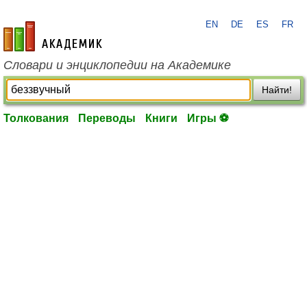
EN
DE
ES
FR
academic.ru
Словари и энциклопедии на Академике
Найти!
Толкования
Переводы
Книги
Игры ⚽