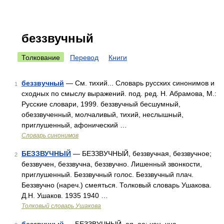
беззвучный
Толкование
Перевод
Книги
беззвучный
— См. тихий... Словарь русских синонимов и
1
сходных по смыслу выражений. под. ред. Н. Абрамова, М.:
Русские словари, 1999. беззвучный бесшумный,
обеззвученный, молчаливый, тихий, неслышный,
приглушенный, афонический …
Словарь синонимов
БЕЗЗВУЧНЫЙ
— БЕЗЗВУЧНЫЙ, беззвучная, беззвучное;
2
беззвучен, беззвучна, беззвучно. Лишенный звонкости,
приглушенный. Беззвучный голос. Беззвучный плач.
Беззвучно (нареч.) смеяться. Толковый словарь Ушакова.
Д.Н. Ушаков. 1935 1940 …
Толковый словарь Ушакова